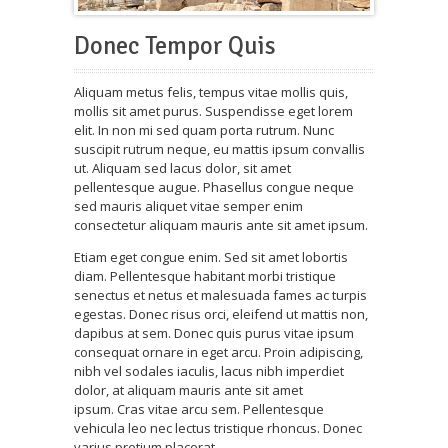
Donec Tempor Quis
Aliquam metus felis, tempus vitae mollis quis,
mollis sit amet purus. Suspendisse eget lorem
elit. In non mi sed quam porta rutrum. Nunc
suscipit rutrum neque, eu mattis ipsum convallis
ut. Aliquam sed lacus dolor, sit amet
pellentesque augue. Phasellus congue neque
sed mauris aliquet vitae semper enim
consectetur aliquam mauris ante sit amet ipsum.
Etiam eget congue enim. Sed sit amet lobortis
diam. Pellentesque habitant morbi tristique
senectus et netus et malesuada fames ac turpis
egestas. Donec risus orci, eleifend ut mattis non,
dapibus at sem. Donec quis purus vitae ipsum
consequat ornare in eget arcu. Proin adipiscing,
nibh vel sodales iaculis, lacus nibh imperdiet
dolor, at aliquam mauris ante sit amet
ipsum. Cras vitae arcu sem. Pellentesque
vehicula leo nec lectus tristique rhoncus. Donec
varius pretium placerat.